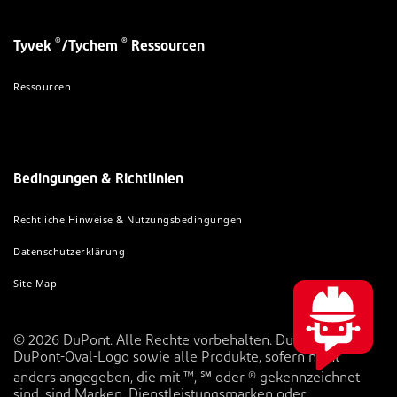
®
®
Tyvek
/Tychem
Ressourcen
Ressourcen
Bedingungen & Richtlinien
Rechtliche Hinweise & Nutzungsbedingungen
Datenschutzerklärung
Site Map
© 2026 DuPont. Alle Rechte vorbehalten. DuPont™, das
DuPont-Oval-Logo sowie alle Produkte, sofern nicht
anders angegeben, die mit ™, ℠ oder ® gekennzeichnet
sind, sind Marken, Dienstleistungsmarken oder