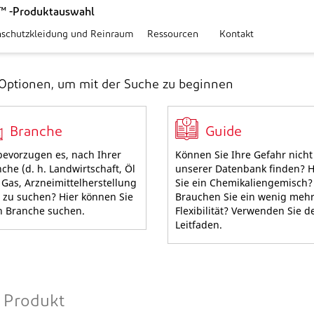
™ -Produktauswahl
nschutzkleidung und Reinraum
Ressourcen
Kontakt
Optionen, um mit der Suche zu beginnen
Branche
Guide
bevorzugen es, nach Ihrer
Können Sie Ihre Gefahr nicht
che (d. h. Landwirtschaft, Öl
unserer Datenbank finden? 
Gas, Arzneimittelherstellung
Sie ein Chemikaliengemisch?
) zu suchen? Hier können Sie
Brauchen Sie ein wenig meh
h Branche suchen.
Flexibilität? Verwenden Sie d
Leitfaden.