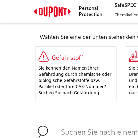
SafeSPEC 
Personal
Protection
Chemikalie
Wählen Sie eine der unten stehenden 
Gefahrstoff
Sie kennen den Namen Ihrer
Sie 
Gefährdung durch chemische oder
Bran
biologische Gefahrstoffe bzw.
und 
Partikel oder Ihre CAS-Nummer?
etc.
Suchen Sie nach Gefährdung.
nac