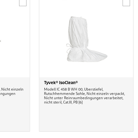
Tyvek® IsoClean®
 Nicht einzeln
Modell IC 458 B WH 00, Überstiefel,
dingungen
Rutschhemmende Sohle, Nicht einzeln verpackt,
]
Nicht unter Reinraumbedingungen verarbeitet,
nicht steril, Cat.III, PB [6]