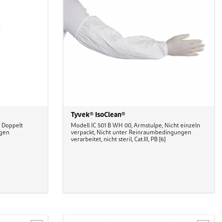
Tyvek® IsoClean®
 Doppelt
Modell IC 501 B WH 00, Armstulpe, Nicht einzeln
ngen
verpackt, Nicht unter Reinraumbedingungen
verarbeitet, nicht steril, Cat.III, PB [6]