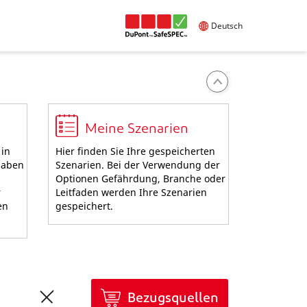
Deutsch
Meine Szenarien
 in
Hier finden Sie Ihre gespeicherten
Haben
Szenarien. Bei der Verwendung der
Optionen Gefährdung, Branche oder
r
Leitfaden werden Ihre Szenarien
en
gespeichert.
Bezugsquellen