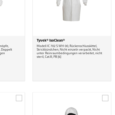
Tyvek® IsoClean®
knöpfe,
Modell IC 702 S WH 00, Rückenschlusskittel,
 Doppelt
Strickbündchen, Nicht einzeln verpackt, Nicht
ngen
unter Reinraumbedingungen verarbeitet, nicht
steril, Cat.III, PB [6]