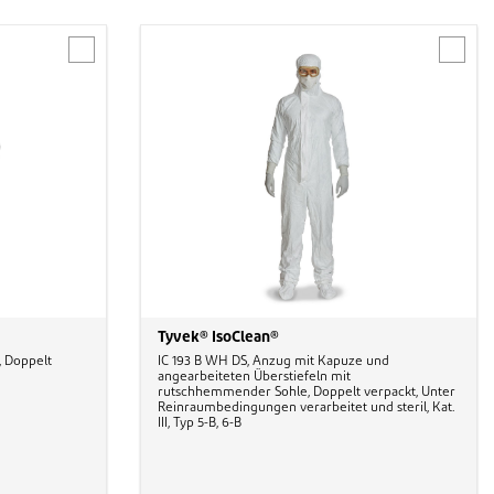
Tyvek® IsoClean®
 Doppelt
IC 193 B WH DS, Anzug mit Kapuze und
angearbeiteten Überstiefeln mit
rutschhemmender Sohle, Doppelt verpackt, Unter
Reinraumbedingungen verarbeitet und steril, Kat.
III, Typ 5-B, 6-B