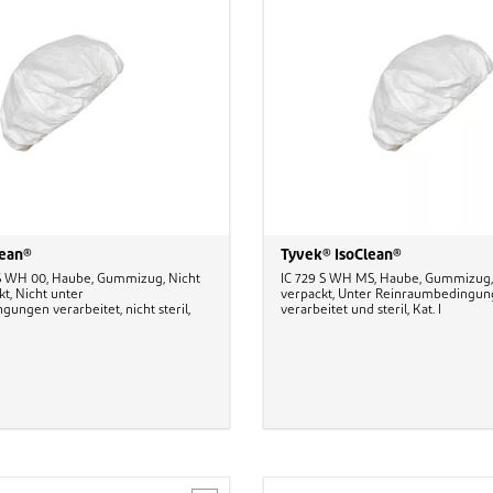
lean®
Tyvek® IsoClean®
 S WH 00, Haube, Gummizug, Nicht
IC 729 S WH MS, Haube, Gummizug,
kt, Nicht unter
verpackt, Unter Reinraumbedingu
ungen verarbeitet, nicht steril,
verarbeitet und steril, Kat. I