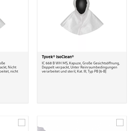
Tyvek® IsoClean®
roße
IC 668 B WH MS, Kapuze, Große Gesichtsöffnung,
ackt, Nicht
Doppelt verpackt, Unter Reinraumbedingungen
itet, nicht
verarbeitet und steril, Kat. III, Typ PB [6-B]